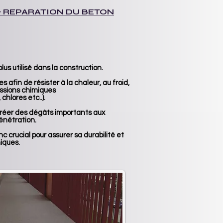
 REPARATION DU BETON
plus utilisé dans la construction.
 afin de résister à la chaleur, au froid,
essions chimiques
chlores etc..).
 créer des dégâts importants aux
énétration.
 crucial pour assurer sa durabilité et
iques.