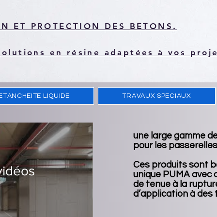
ON ET PROTECTION DES BETONS.
solutions en résine adaptées à vos proje
ETANCHEITE LIQUIDE
TRAVAUX SPECIAUX
une large gamme de
pour les passerelles
Ces produits sont b
vidéos
unique PUMA avec d
de tenue à la ruptur
d’application à des