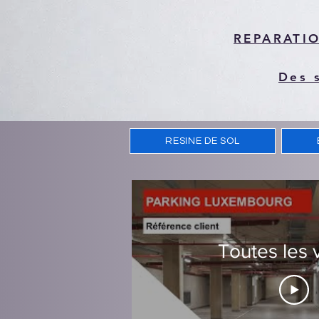
REPARATI
Des 
RESINE DE SOL
Toutes les 