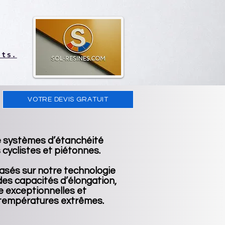
ts.
VOTRE DEVIS GRATUIT
 systèmes d’étanchéité
 cyclistes et piétonnes.
asés sur notre technologie
es capacités d’élongation,
e exceptionnelles et
 températures extrêmes.