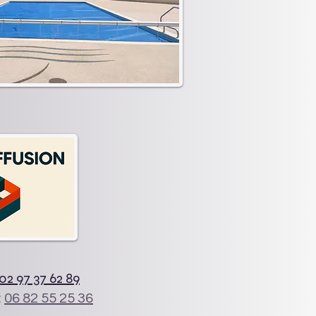
02 97 37 62 89
:
06 82 55 25 36