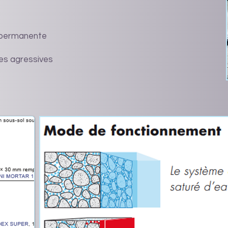
t permanente
nes agressives