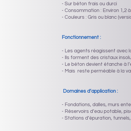
- Sur béton frais ou durci
- Consommation : Environ 1,2 à
- Couleurs : Gris ou blanc (vers
Fonctionnement :
- Les agents réagissent avec la
- Ils forment des cristaux inso
- Le béton devient étanche à l
- Mais reste perméable à la v
Domaines d’application :
- Fondations, dalles, murs ent
- Réservoirs d’eau potable, pi
- Stations d’épuration, tunnels,