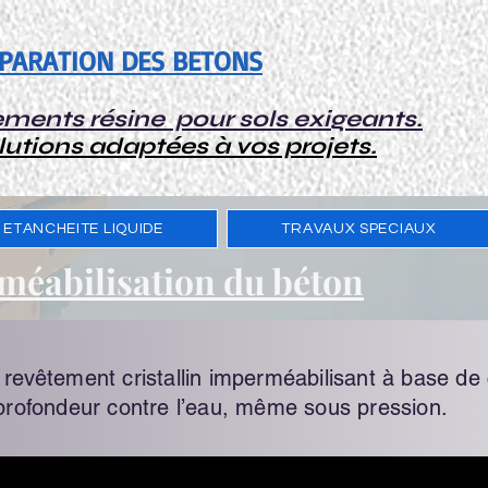
EPARATION DES BETONS
ments résine pour sols exigeants.
lutions adaptées à vos projets.
ETANCHEITE LIQUIDE
TRAVAUX SPECIAUX
méabilisation du béton
revêtement cristallin imperméabilisant à base de
 profondeur contre l’eau, même sous pression.