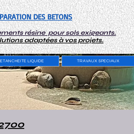
EPARATION DES BETONS
ments résine pour sols exigeants.
lutions adaptées à vos projets.
ETANCHEITE LIQUIDE
TRAVAUX SPECIAUX
2700