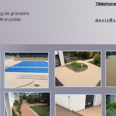
Téléphone 
 kg de granulats
08 en poids
devis@s