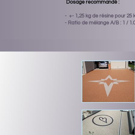
Dosage recommandé :
- +- 1,25 kg de résine pour 25
- Ratio de mélange A/B : 1 / 1.