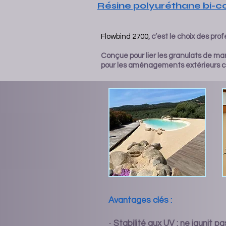
Résine polyuréthane bi-
Flowbind 2700
, c’est le choix des pr
Conçue pour lier les granulats de mar
pour les aménagements extérieurs c
Avantages clés :
-
Stabilité aux UV : ne jaunit p