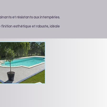
ainants et résistants aux intempéries.
finition esthétique et robuste, idéale