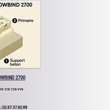
OWBIND 2700
E DE DEVIS
: 02 97 37 62 89