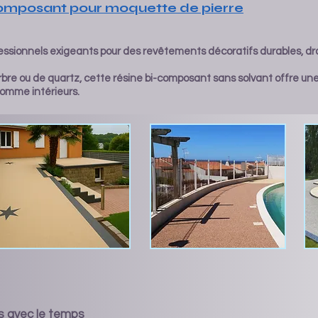
composant pour moquette de pierre
ofessionnels exigeants pour des revêtements décoratifs durables, dr
bre ou de quartz, cette résine bi-composant sans solvant offre une 
omme intérieurs.
as avec le temps